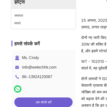
इवेंट्स
समाचार
25 अगस्त, 2025 
मामले
उत्पाद, उन्नत लाइन-
दोनों नए जारी किए
हमसे संपर्क करें
30W की शक्ति है औ
है, और इसमें स्टे
Ms. Cindy
WT - 102010 - 1 
info@wetechhk.com
संदर्भ में, यह पूर
86--13924120087
दोनों उत्पादों ने 
चेतावनी प्रकाश बी
जोखिम को कम कर सक
को बढ़ावा देने की
अब संपर्क करें
अनुमान है कि इन उत