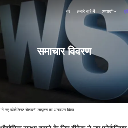
घर
हमारे बारे में
उत्पादों
इव
समाचार विवरण
ीटेक ने नए फोर्कलिफ्ट चेतावनी लाइट्स का अनावरण किया