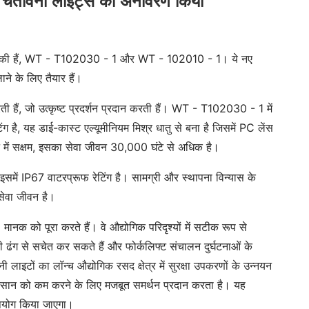
फ्ट चेतावनी लाइट्स का अनावरण किया
्च की हैं, WT - T102030 - 1 और WT - 102010 - 1। ये नए
लाने के लिए तैयार हैं।
 हैं, जो उत्कृष्ट प्रदर्शन प्रदान करती हैं। WT - T102030 - 1 में
ै, यह डाई-कास्ट एल्यूमीनियम मिश्र धातु से बना है जिसमें PC लेंस
रने में सक्षम, इसका सेवा जीवन 30,000 घंटे से अधिक है।
ें IP67 वाटरप्रूफ रेटिंग है। सामग्री और स्थापना विन्यास के
 सेवा जीवन है।
ानक को पूरा करते हैं। वे औद्योगिक परिदृश्यों में सटीक रूप से
ी ढंग से सचेत कर सकते हैं और फोर्कलिफ्ट संचालन दुर्घटनाओं के
ाइटों का लॉन्च औद्योगिक रसद क्षेत्र में सुरक्षा उपकरणों के उन्नयन
के नुकसान को कम करने के लिए मजबूत समर्थन प्रदान करता है। यह
 उपयोग किया जाएगा।