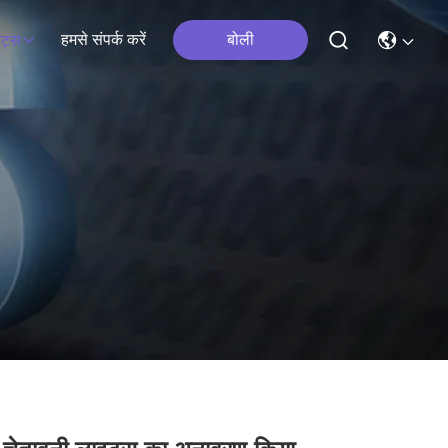
हमसे संपर्क करें
बोली
ेंट्स