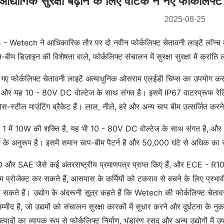
औद्योगिक सुरक्षा बढ़ाने के लिए वीटेक ने नए फोर्कलि
2025-08-25
- Wetech ने आधिकारिक तौर पर दो नवीन फोर्कलिफ्ट चेतावनी लाइटें लॉन
बीम डिज़ाइन की विशेषता वाले, फोर्कलिफ्ट संचालन में सुरक्षा सुरक्षा में क्रांति 
 गए फोर्कलिफ्ट चेतावनी लाइटें अत्याधुनिक ओसराम एलईडी चिप्स का उपयोग करती
र यह 10 - 80V DC वोल्टेज के साथ संगत है। इसमें IP67 वाटरप्रूफ रेटिंग ह
नलेस-स्टील माउंटिंग ब्रैकेट हैं। लाल, नीले, हरे और अन्य चाप बीम उत्सर्जित क
में 10W की शक्ति है, यह भी 10 - 80V DC वोल्टेज के साथ संगत है, और इसम
्ववर्ती के अनुरूप है। इसमें समान चाप-बीम पैटर्न है और 50,000 घंटे से अधिक का
ISO और SAE जैसे कई अंतरराष्ट्रीय प्रमाणपत्र प्राप्त किए हैं, और ECE - R10 म
म प्रोजेक्ट कर सकते हैं, आसपास के कर्मियों को टकराव से बचने के लिए प्रभाव
ते हैं। उद्योग के अंदरूनी सूत्र कहते हैं कि Wetech की फोर्कलिफ्ट चेतावनी ल
 उम्मीद है, जो उद्यमों को संचालन सुरक्षा कारकों में सुधार करने और दुर्घटना 
्पादों का व्यापक रूप से फोर्कलिफ्ट निर्माण, भंडारण रसद और अन्य उद्योगों में