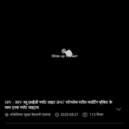
10V - 80V ब्लू एलईडी स्पॉट लाइट IP67 स्टेनलेस स्टील माउंटिंग ब्रैकेट के
साथ ट्रक स्पॉट लाइट्स
फोर्कलिफ्ट सुरक्षा चेतावनी प्रकाश
2025-08-21
113 विचार