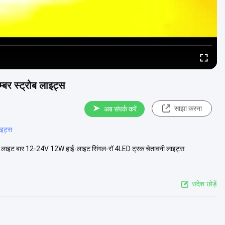
्बर स्ट्रोब लाइट्स
साझा करना
अब संपर्क करें
ाइट्स
ैशिंग लाइट बार 12-24V 12W हाई-लाइट सिंगल-रॉ 4LED ट्रक चेतावनी लाइट्स
संदेश छोड़ें