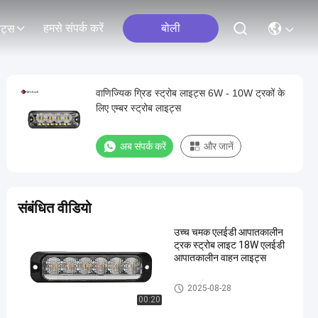
हमसे संपर्क करें
बोली
ेंट्स
वाणिज्यिक ग्रिड स्ट्रोब लाइट्स 6W - 10W ट्रकों के
लिए एम्बर स्ट्रोब लाइट्स
अब संपर्क करें
और जानें
संबंधित वीडियो
उच्च चमक एलईडी आपातकालीन
ट्रक स्ट्रोब लाइट 18W एलईडी
आपातकालीन वाहन लाइट्स
ट्रक स्ट्रोब लाइट
2025-08-28
00:20