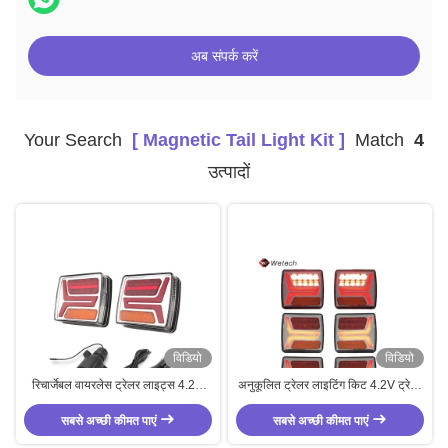
अब संपर्क करें
Your Search
[ Magnetic Tail Light Kit ]
Match
4
उत्पादों
विडियो
विडियो
रिचार्जेबल वायरलेस ट्रेलर लाइट्स 4.2V
अनुकूलित ट्रेलर लाइटिंग किट 4.2V ट्रेलर
चुंबकीय टेल लाइट किट IP67
के लिए चुंबकीय टेल लाइट
सबसे अच्छी कीमत पाएं
सबसे अच्छी कीमत पाएं