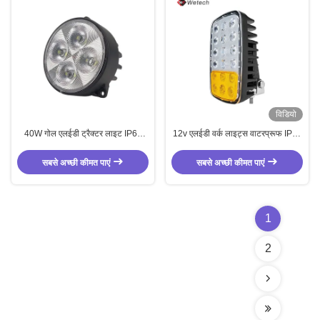
विडियो
40W गोल एलईडी ट्रैक्टर लाइट IP67
12v एलईडी वर्क लाइट्स वाटरप्रूफ IP67
एलईडी ट्रैक्टर हेडलाइट उच्च चमक
टर्न सिग्नल एलईडी वर्क लाइट फोर्कलिफ्ट
ट्रैक्टर के लिए उपयुक्त
सबसे अच्छी कीमत पाएं
सबसे अच्छी कीमत पाएं
1
2