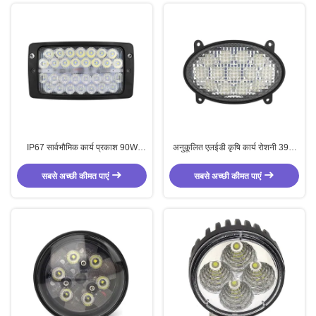
IP67 सार्वभौमिक कार्य प्रकाश 90W
अनुकूलित एलईडी कृषि कार्य रोशनी 39W
ट्रैक्टर बाढ़ प्रकाश जलरोधक
एलईडी ट्रैक्टर बाढ़ रोशनी 36V
सबसे अच्छी कीमत पाएं
सबसे अच्छी कीमत पाएं