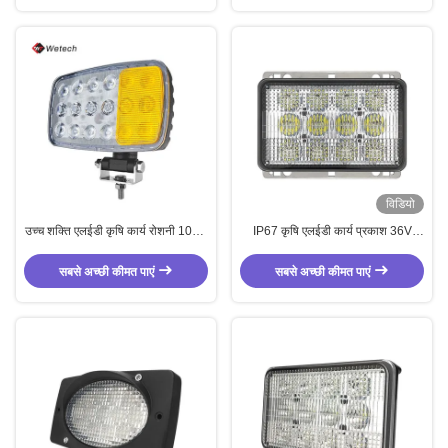
विडियो
उच्च शक्ति एलईडी कृषि कार्य रोशनी 10V -
IP67 कृषि एलईडी कार्य प्रकाश 36V
32V ट्रैक्टर एलईडी हेडलाइट
सार्वभौमिक एलईडी हेडलाइट 60W
सबसे अच्छी कीमत पाएं
सबसे अच्छी कीमत पाएं