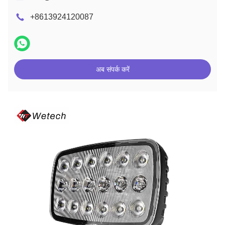
+8613924120087
अब संपर्क करें