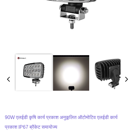
90W एलईडी कृषि कार्य प्रकाश अनुकूलित ऑटोमोटिव एलईडी कार्य
प्रकाश IP67 ब्रैकेट समायोज्य