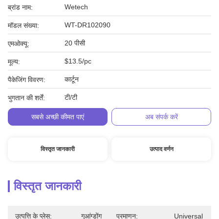
Wetech
ब्रांड नाम:
WT-DR102090
मॉडल संख्या:
20 पीसी
एमओक्यू:
$13.5/pc
मूल्य:
कार्टून
पैकेजिंग विवरण:
टी/टी
भुगतान की शर्तें:
सबसे अच्छी कीमत पाएं
अब संपर्क करें
विस्तृत जानकारी
उत्पाद वर्णन
विस्तृत जानकारी
उत्पत्ति के प्लेस:
गुआंग्डोंग
प्रमाणन:
Universal