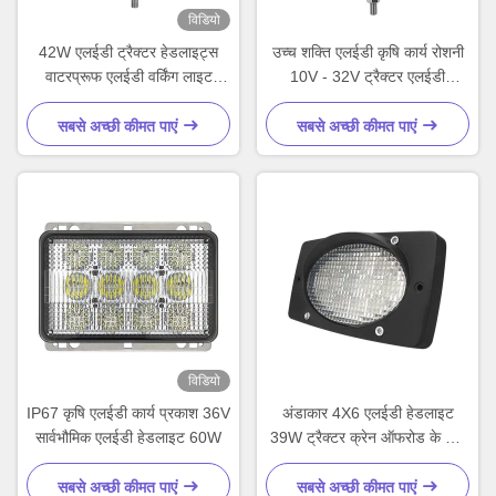
विडियो
42W एलईडी ट्रैक्टर हेडलाइट्स
उच्च शक्ति एलईडी कृषि कार्य रोशनी
वाटरप्रूफ एलईडी वर्किंग लाइट
10V - 32V ट्रैक्टर एलईडी
समायोज्य रोटरी बेस के साथ
हेडलाइट
अनुकूलित
सबसे अच्छी कीमत पाएं
सबसे अच्छी कीमत पाएं
विडियो
IP67 कृषि एलईडी कार्य प्रकाश 36V
अंडाकार 4X6 एलईडी हेडलाइट
सार्वभौमिक एलईडी हेडलाइट 60W
39W ट्रैक्टर क्रेन ऑफरोड के लिए
एलईडी कार्य रोशनी
सबसे अच्छी कीमत पाएं
सबसे अच्छी कीमत पाएं