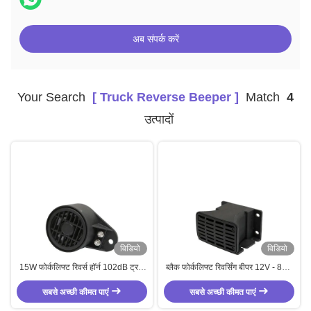
अब संपर्क करें
Your Search
[ Truck Reverse Beeper ]
Match
4
उत्पादों
विडियो
विडियो
15W फोर्कलिफ्ट रिवर्स हॉर्न 102dB ट्रक
ब्लैक फोर्कलिफ्ट रिवर्सिंग बीपर 12V - 80V
रिवर्स बीपर 12V छह स्वर
वाहन रिवर्सिंग अलार्म
सबसे अच्छी कीमत पाएं
सबसे अच्छी कीमत पाएं