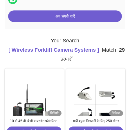
अब संपर्क करें
Your Search
[ Wireless Forklift Camera Systems ]
Match
29
उत्पादों
विडियो
विडियो
10 वी 45 वी डीसी वायरलेस फोर्कलिफ्ट
भारी शुल्क निगरानी के लिए 250 मीटर
कैमरा सिस्टम ️ वाटरप्रूफ, भारी शुल्क फोर्क
प्रसारण दूरी के साथ जलरोधक 7 इंच