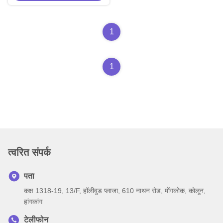
1
1
त्वरित संपर्क
पता
कक्ष 1318-19, 13/F, हॉलीवुड प्लाजा, 610 नाथन रोड, मोंगकोक, कोलून,
हांगकांग
टेलीफोन