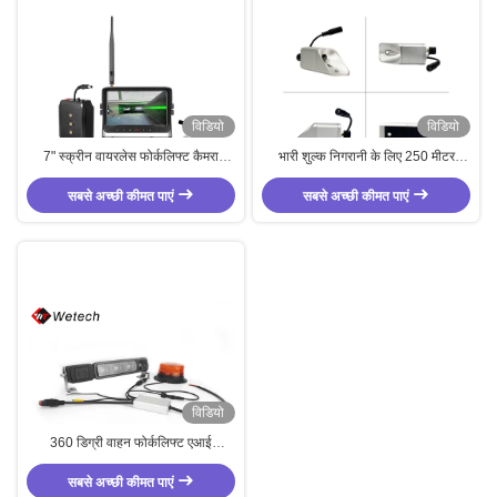
विडियो
विडियो
7" स्क्रीन वायरलेस फोर्कलिफ्ट कैमरा
भारी शुल्क निगरानी के लिए 250 मीटर
सिस्टम जिसमें 250 मीटर ट्रांसमिट दूरी और
प्रसारण दूरी के साथ जलरोधक 7 इंच
स्वचालित स्क्रीन स्विचिंग है
सबसे अच्छी कीमत पाएं
वायरलेस फोर्कलिफ्ट कैमरा प्रणाली
सबसे अच्छी कीमत पाएं
विडियो
360 डिग्री वाहन फोर्कलिफ्ट एआई
पैनोरमिक सुरक्षा चेतावनी प्रकाश दृश्य
सबसे अच्छी कीमत पाएं
नियंत्रण बॉक्स सिस्टम