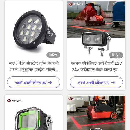
विडियो
विडियो
लाल / नीला ओवरहेड क्रेन चेतावनी
पनरोक फोर्कलिफ्ट कार्य रोशनी 12V
रोशनी अनुकूलित एलईडी ओवरहेड
24V फोर्कलिफ्ट पैदल यात्री सुरक्षा
क्रेन रोशनी
रोशनी 30W
सबसे अच्छी कीमत पाएं
सबसे अच्छी कीमत पाएं