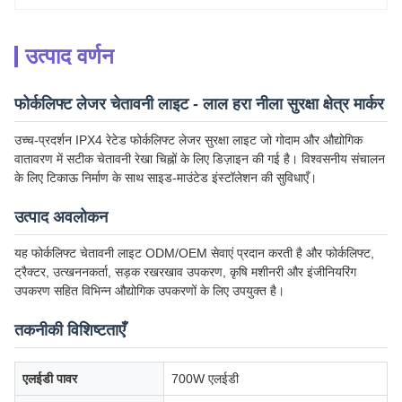
उत्पाद वर्णन
फोर्कलिफ्ट लेजर चेतावनी लाइट - लाल हरा नीला सुरक्षा क्षेत्र मार्कर
उच्च-प्रदर्शन IPX4 रेटेड फोर्कलिफ्ट लेजर सुरक्षा लाइट जो गोदाम और औद्योगिक
वातावरण में सटीक चेतावनी रेखा चिह्नों के लिए डिज़ाइन की गई है। विश्वसनीय संचालन
के लिए टिकाऊ निर्माण के साथ साइड-माउंटेड इंस्टॉलेशन की सुविधाएँ।
उत्पाद अवलोकन
यह फोर्कलिफ्ट चेतावनी लाइट ODM/OEM सेवाएं प्रदान करती है और फोर्कलिफ्ट,
ट्रैक्टर, उत्खननकर्ता, सड़क रखरखाव उपकरण, कृषि मशीनरी और इंजीनियरिंग
उपकरण सहित विभिन्न औद्योगिक उपकरणों के लिए उपयुक्त है।
तकनीकी विशिष्टताएँ
एलईडी पावर
700W एलईडी