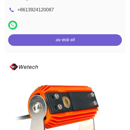
+8613924120087
अब संपर्क करें