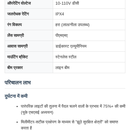
ऑपरेटिंग वोल्टेज
10-110V डीसी
जलरोधक रेटिंग
IPX4
रंग विकल्प
हरा (लाल/नीला उपलब्ध)
लेंस सामग्री
पीएमएमए
आवास सामग्री
डाईकास्ट एल्यूमीनियम
माउंटिंग ब्रैकेट
स्टेनलेस स्टील
बीम प्रकार
लाइन बीम
परिचालन लाभ
दुर्घटना में कमी
पारंपरिक लाइटों की तुलना में पैदल चलने वालों के प्रभाव में 75%+ की कमी
(यूके एचएसई अध्ययन)
मिलीमीटर-सटीक प्रक्षेपण के माध्यम से "झूठे सुरक्षित क्षेत्रों" को समाप्त
करता है