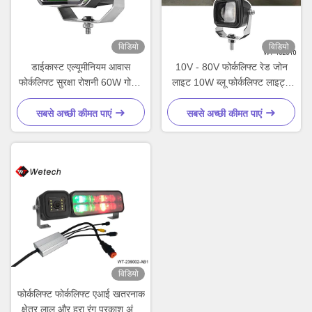
विडियो
विडियो
डाईकास्ट एल्यूमीनियम आवास
10V - 80V फोर्कलिफ्ट रेड जोन
फोर्कलिफ्ट सुरक्षा रोशनी 60W गोदाम
लाइट 10W ब्लू फोर्कलिफ्ट लाइट्स
सुरक्षा रोशनी IP67
विथ डाईकास्ट एल्यूमीनियम हाउसिंग
सबसे अच्छी कीमत पाएं
सबसे अच्छी कीमत पाएं
विडियो
फोर्कलिफ्ट फोर्कलिफ्ट एआई खतरनाक
क्षेत्र लाल और हरा रंग प्रकाश अंधा