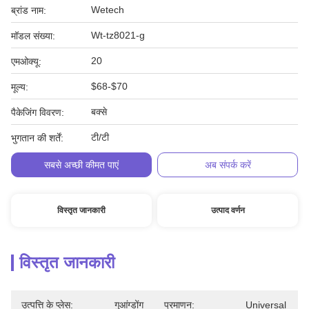
Wetech
ब्रांड नाम:
Wt-tz8021-g
मॉडल संख्या:
20
एमओक्यू:
$68-$70
मूल्य:
बक्से
पैकेजिंग विवरण:
टी/टी
भुगतान की शर्तें:
सबसे अच्छी कीमत पाएं
अब संपर्क करें
विस्तृत जानकारी
उत्पाद वर्णन
विस्तृत जानकारी
उत्पत्ति के प्लेस:
गुआंग्डोंग
प्रमाणन:
Universal