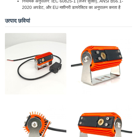
नियामक अनुपालन: IEC 60825-1 (लेजर सुरक्षा), ANSI B56.1-
2020 अपडेट, और EU मशीनरी डायरेक्टिव का अनुपालन करता है
उत्पाद छवियां