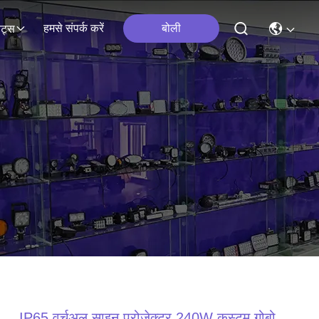
हमसे संपर्क करें
बोली
ेंट्स
IP65 वर्चुअल साइन प्रोजेक्टर 240W कस्टम गोबो