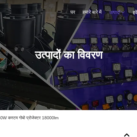
घर
हमारे बारे में
उत्पादों
इव
उत्पादों का विवरण
240W कस्टम गोबो प्रोजेक्टर 18000lm