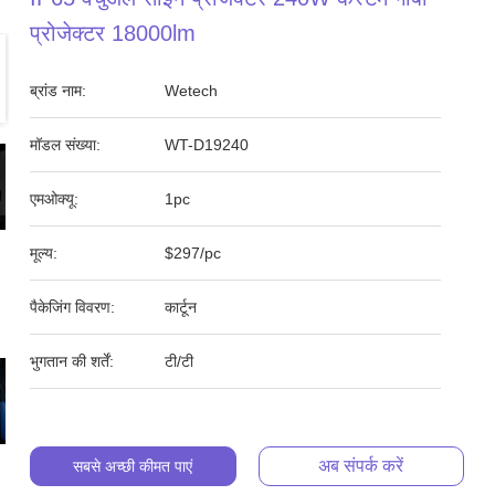
प्रोजेक्टर 18000lm
ब्रांड नाम:
Wetech
मॉडल संख्या:
WT-D19240
एमओक्यू:
1pc
मूल्य:
$297/pc
पैकेजिंग विवरण:
कार्टून
भुगतान की शर्तें:
टी/टी
अब संपर्क करें
सबसे अच्छी कीमत पाएं