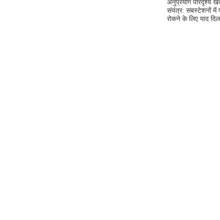
अनुप्रयोग परिदृश्य खदा
संयंत्र: सबस्टेशनों म
रोकने के लिए याद दिला