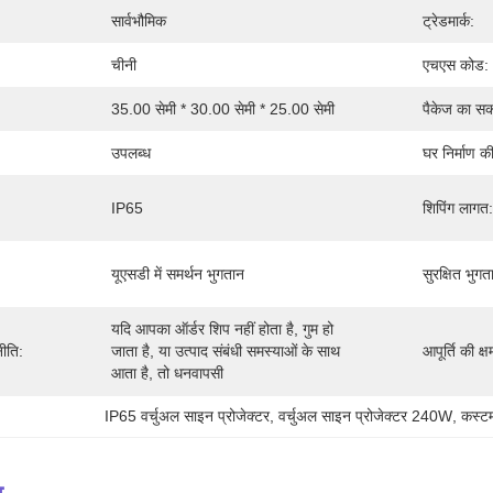
सार्वभौमिक
ट्रेडमार्क:
चीनी
एचएस कोड:
35.00 सेमी * 30.00 सेमी * 25.00 सेमी
पैकेज का 
उपलब्ध
घर निर्माण की
IP65
शिपिंग लागत:
यूएसडी में समर्थन भुगतान
सुरक्षित भुगत
यदि आपका ऑर्डर शिप नहीं होता है, गुम हो 
ीति:
जाता है, या उत्पाद संबंधी समस्याओं के साथ 
आपूर्ति की क्ष
आता है, तो धनवापसी
IP65 वर्चुअल साइन प्रोजेक्टर
, 
वर्चुअल साइन प्रोजेक्टर 240W
, 
कस्ट