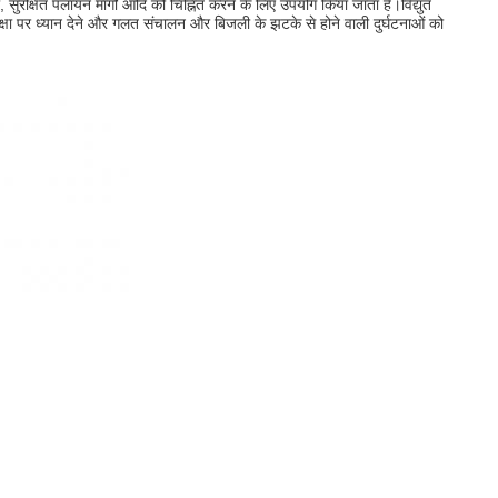
रों, सुरक्षित पलायन मार्गों आदि को चिह्नित करने के लिए उपयोग किया जाता है।
विद्युत
 सुरक्षा पर ध्यान देने और गलत संचालन और बिजली के झटके से होने वाली दुर्घटनाओं को