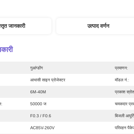
स्तृत जानकारी
उत्पाद वर्णन
नकारी
गुआंग्डोंग
प्रमाणन:
आभासी साइन प्रोजेक्टर
मॉडल नं.:
6M-40M
प्रकाश स्रोत
न:
50000 ज
चमकदार प्रव
F0.3 / F0.6
बिजली आपूर्त
AC85V-260V
परिवहन पैके