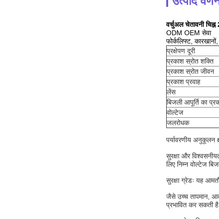
उत्पाद वर्ण
वर्चुअल चेतावनी चिह्
ODM OEM सेवा
फोर्कलिफ्ट, कारखानों, ग
प्रक्षेपण दूरी
प्रकाश स्रोत शक्ति
प्रकाश स्रोत जीवन
प्रकाश प्रवाह
लेंस
बिजली आपूर्ति का प्र
वोल्टेज
जलरोधक
पर्यावरणीय अनुकूलन क
सुरक्षा और विश्वसनीयता
लिए निम्न वोल्टेज बि
सुरक्षा ग्रेडः यह आम
जैसे उच्च तापमान, आ
प्रभावित कर सकती ह