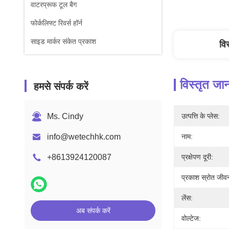
वाटरप्रूफ टूल बैग
फोर्कलिफ्ट रिवर्स हॉर्न
साइड मार्कर संकेत प्रकाश
वि
विस्तृत जा
हमसे संपर्क करें
Ms. Cindy
उत्पत्ति के प्लेस:
info@wetechhk.com
नाम:
+8613924120087
प्रक्षेपण दूरी:
प्रकाश स्रोत जीव
लेंस:
अब संपर्क करें
वोल्टेज: