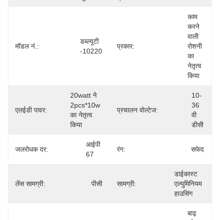
काम 
करने 
वाली 
डब्ल्यूटी 
मॉडल नं.:
प्रकार:
रोशनी 
-10220
का 
नेतृत्व 
किया
20watt ने 
10-
2pcs*10w 
36 
एलईडी पावर:
प्रचालन वोल्टेज:
का नेतृत्व 
वी 
किया
डीसी
आईपी 
जलरोधक दर:
रंग:
सफेद
67
डाईकास्ट 
लेंस सामग्री:
पीसी
सामग्री:
एल्युमिनियम 
हाउसिंग
बाढ़ 