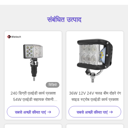
संबंधित उत्पाद
विडियो
240 डिग्री एलईडी कार्य प्रकाश
36W 12V 24V फ्लड बीम दोहरे रंग
54W एलईडी सहायक रोशनी
साइड स्ट्रोब एलईडी कार्य प्रकाश
जलरोधक
सबसे अच्छी कीमत पाएं
सबसे अच्छी कीमत पाएं