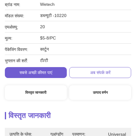
Wetech
ब्रांड नाम:
डब्ल्यूटी -10220
मॉडल संख्या:
20
एमओक्यू:
$5-8/PC
मूल्य:
कार्टून
पैकेजिंग विवरण:
टी/टी
भुगतान की शर्तें:
सबसे अच्छी कीमत पाएं
अब संपर्क करें
विस्तृत जानकारी
उत्पाद वर्णन
विस्तृत जानकारी
उत्पत्ति के प्लेस:
गुआंग्डोंग
प्रमाणन:
Universal