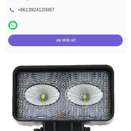
+8613924120087
अब संपर्क करें