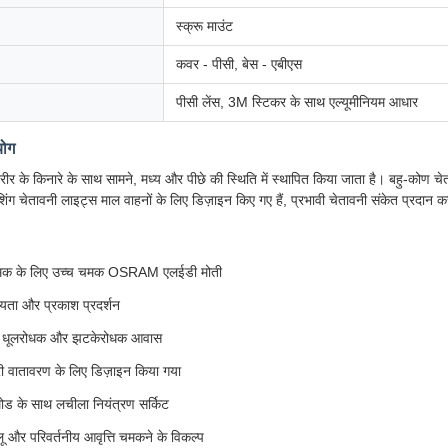
स्क्रू माउंट
कवर - पीसी, बेस - एबीएस
पीसी लेंस, 3M स्टिकर के साथ एल्यूमीनियम आधार
योग
र के किनारे के साथ सामने, मध्य और पीछे की स्थिति में स्थापित किया जाता है। बहु-कोण च
िंग चेतावनी लाइट्स माल वाहनों के लिए डिज़ाइन किए गए हैं, प्रभावी चेतावनी संकेत प्रदान कर
 चमक के लिए उच्च चमक OSRAM एलईडी मोती
ृश्यता और प्रकाश प्रदर्शन
 धूलरोधक और झटकेरोधक आवास
ी वातावरण के लिए डिज़ाइन किया गया
मोड के साथ लचीला नियंत्रण सर्किट
लू और परिवर्तनीय आवृत्ति चमकने के विकल्प