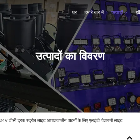
घर
हमारे बारे में
उत्पादों
इव
उत्पादों का विवरण
V डीसी ट्रक स्ट्रोब लाइट आपातकालीन वाहनों के लिए एलईडी चेतावनी लाइट