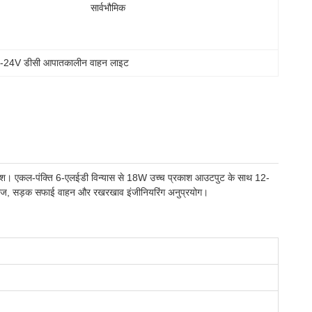
सार्वभौमिक
-24V डीसी आपातकालीन वाहन लाइट
रकाश। एकल-पंक्ति 6-एलईडी विन्यास से 18W उच्च प्रकाश आउटपुट के साथ 12-
 जहाज, सड़क सफाई वाहन और रखरखाव इंजीनियरिंग अनुप्रयोग।