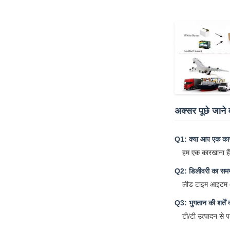
अक्सर पूछे जाने व
Q1: क्या आप एक कारख
हम एक कारखाना हैं
Q2: डिलीवरी का समय
लीड टाइम आइटम और 
Q3: भुगतान की शर्तें क
टी/टी उत्पादन से