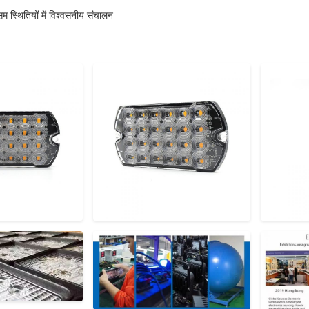
सम स्थितियों में विश्वसनीय संचालन