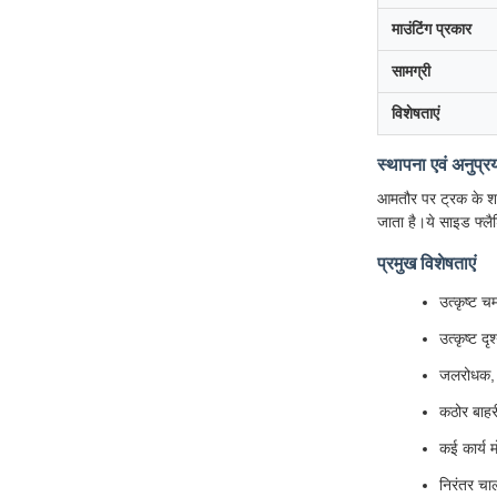
माउंटिंग प्रकार
सामग्री
विशेषताएं
स्थापना एवं अनुप्र
आमतौर पर ट्रक के शरी
जाता है।ये साइड फ्लैश
प्रमुख विशेषताएं
उत्कृष्ट
उत्कृष्ट द
जलरोधक,
कठोर बाहर
कई कार्य 
निरंतर चा