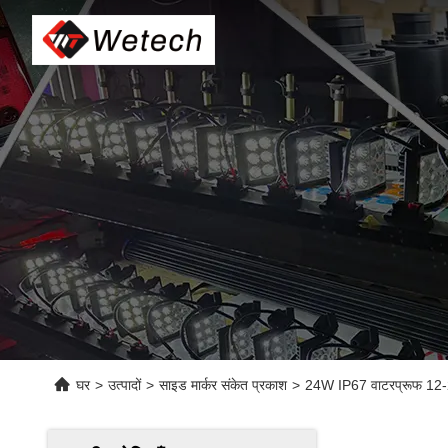
घर
>
उत्पादों
>
साइड मार्कर संकेत प्रकाश
>
24W IP67 वाटरप्रूफ 12-24