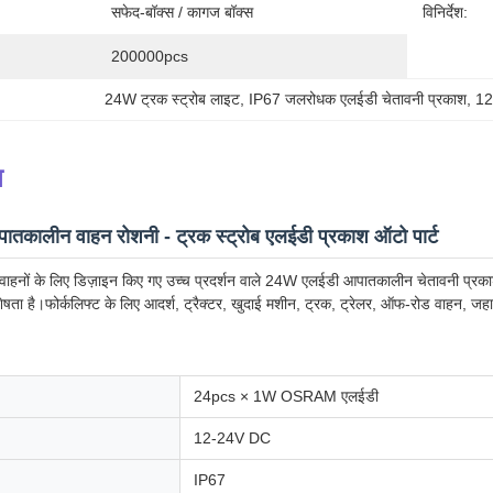
सफेद-बॉक्स / कागज बॉक्स
विनिर्देश:
200000pcs
24W ट्रक स्ट्रोब लाइट
, 
IP67 जलरोधक एलईडी चेतावनी प्रकाश
, 
12
न
कालीन वाहन रोशनी - ट्रक स्ट्रोब एलईडी प्रकाश ऑटो पार्ट
 वाहनों के लिए डिज़ाइन किए गए उच्च प्रदर्शन वाले 24W एलईडी आपातकालीन चेतावनी प्
ता है।फोर्कलिफ्ट के लिए आदर्श, ट्रैक्टर, खुदाई मशीन, ट्रक, ट्रेलर, ऑफ-रोड वाहन,
24pcs × 1W OSRAM एलईडी
12-24V DC
IP67