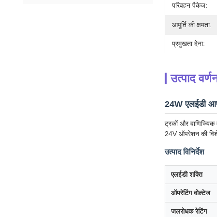
परिवहन पैकेज:
आपूर्ति की क्षमता:
प्रमुखता देना:
उत्पाद वर्ण
24W एलईडी आपात
ट्रकों और वाणिज्यिक
24V ऑपरेशन की विशेष
उत्पाद विनिर्देश
एलईडी शक्ति
ऑपरेटिंग वोल्टेज
जलरोधक रेटिंग