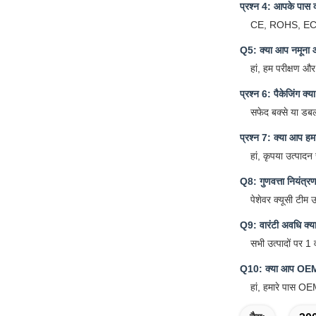
प्रश्न 4: आपके पास क्
CE, ROHS, EC
Q5: क्या आप नमूना आ
हां, हम परीक्षण और
प्रश्न 6: पैकेजिंग क्य
सफेद बक्से या डबल 
प्रश्न 7: क्या आप हम
हां, कृपया उत्पादन
Q8: गुणवत्ता नियंत्र
पेशेवर क्यूसी टीम 
Q9: वारंटी अवधि क्या
सभी उत्पादों पर 1 व
Q10: क्या आप OEM/O
हां, हमारे पास O