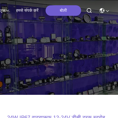
हमसे संपर्क करें
बोली
ेंट्स
24W IP67 वाटरप्रूफ 12-24V डीसी ट्रक स्ट्रोब