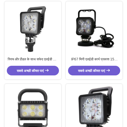
स्विच और हैंडल के साथ सफेद एलईडी कार्य
IP67 मिनी एलईडी कार्य प्रकाश 15W
प्रकाश 10V - 36V बाढ़ प्रकाश
ट्रक घुड़सवार कार्य प्रकाश पोर्टेबल
सबसे अच्छी कीमत पाएं
सबसे अच्छी कीमत पाएं