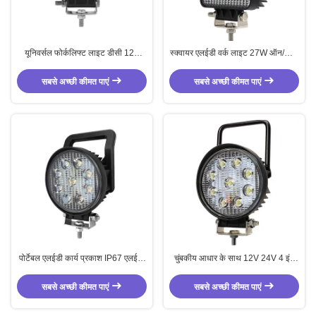
यूनिवर्सल फोर्कलिफ्ट लाइट डीसी 12V
स्क्वायर एलईडी वर्क लाइट 27W ऑन/ऑफ
24V 15W एलईडी वर्क लाइट
स्विच और हैंडहेल्ड 10-36V के साथ
सबसे अच्छी कीमत पाएं
सबसे अच्छी कीमत पाएं
पोर्टेबल एलईडी कार्य प्रकाश IP67 एलईडी
चुंबकीय आधार के साथ 12V 24V 4 इंच
फोर्कलिफ्ट हेडलाइट्स 27W स्विच के साथ
कार्य प्रकाश 27W स्पॉट कार्य प्रकाश
सबसे अच्छी कीमत पाएं
सबसे अच्छी कीमत पाएं