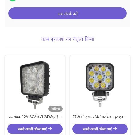
अब संपर्क करें
काम प्रकाश का नेतृत्व किया
विडियो
जलरोधक 12V 24V डीसी 24W एलईडी
27W वर्ग ट्रक फोर्कलिफ्ट हेडलाइट एलईडी
कार्य प्रकाश बाढ़ बीम
कार्य प्रकाश
सबसे अच्छी कीमत पाएं
सबसे अच्छी कीमत पाएं