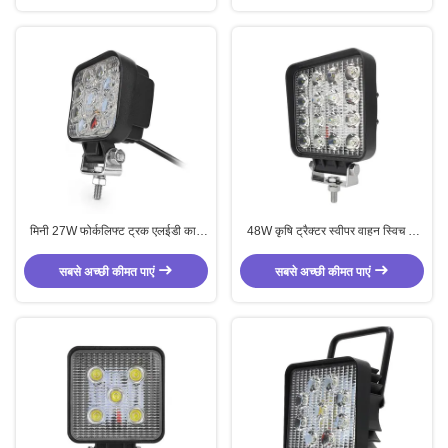
मिनी 27W फोर्कलिफ्ट ट्रक एलईडी कार्य
48W कृषि ट्रैक्टर स्वीपर वाहन स्विच के
प्रकाश वर्ग हेडलाइट
साथ एलईडी कार्य प्रकाश
सबसे अच्छी कीमत पाएं
सबसे अच्छी कीमत पाएं