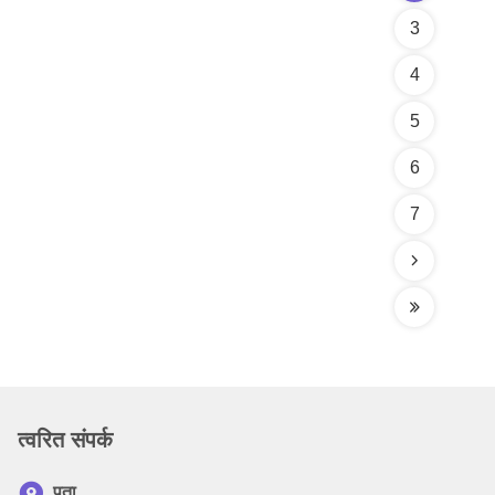
3
4
5
6
7
त्वरित संपर्क
पता