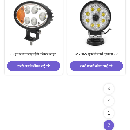
5.6 इंच अंडाकार एलईडी ट्रैक्टर लाइट्स
10V - 36V एलईडी कार्य प्रकाश 27W
36W ट्रैक्टर फ्लडलाइट अनुकूलित
गोल कार्य प्रकाश HD कैमरा के साथ
सबसे अच्छी कीमत पाएं
सबसे अच्छी कीमत पाएं
1
2