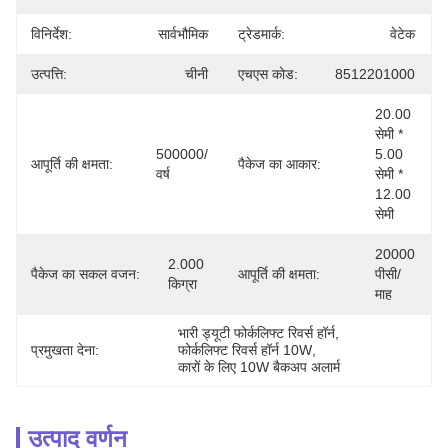
विनिर्देश:
सार्वभौमिक
ट्रेडमार्क:
वेटेक
उत्पत्ति:
चीनी
एचएस कोड:
8512201000
20.00 
सेमी * 
500000/
5.00 
आपूर्ति की क्षमता:
पैकेज का आकार:
वर्ष
सेमी * 
12.00 
सेमी
20000 
2.000 
पैकेज का सकल वजन:
आपूर्ति की क्षमता:
पीसी/
किग्रा
माह
भारी ड्यूटी फोर्कलिफ्ट रिवर्स हॉर्न
, 
प्रमुखता देना:
फोर्कलिफ्ट रिवर्स हॉर्न 10W
, 
कारों के लिए 10W बैकअप अलार्म
उत्पाद वर्णन