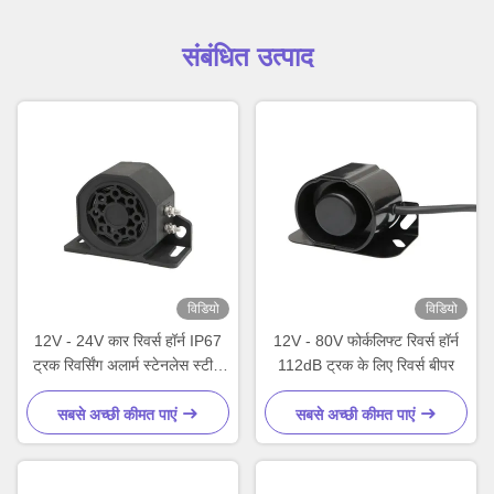
संबंधित उत्पाद
विडियो
विडियो
12V - 24V कार रिवर्स हॉर्न IP67
12V - 80V फोर्कलिफ्ट रिवर्स हॉर्न
ट्रक रिवर्सिंग अलार्म स्टेनलेस स्टील
112dB ट्रक के लिए रिवर्स बीपर
माउंटिंग ब्रैकेट के साथ काला
सबसे अच्छी कीमत पाएं
सबसे अच्छी कीमत पाएं