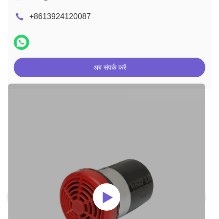
+8613924120087
अब संपर्क करें