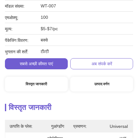
WT-007
मॉडल संख्या:
100
एमओक्यू:
$5-$7/pc
मूल्य:
बक्से
पैकेजिंग विवरण:
टी/टी
भुगतान की शर्तें:
सबसे अच्छी कीमत पाएं
अब संपर्क करें
विस्तृत जानकारी
उत्पाद वर्णन
विस्तृत जानकारी
उत्पत्ति के प्लेस:
गुआंग्डोंग
प्रमाणन:
Universal