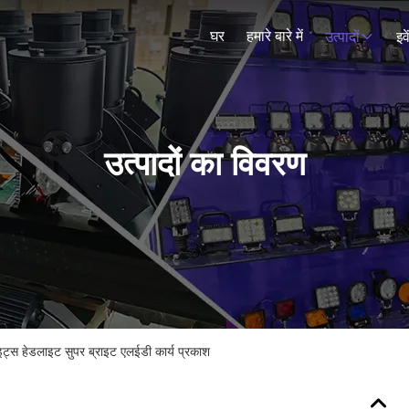
घर
हमारे बारे में
उत्पादों
इव
उत्पादों का विवरण
इट्स हेडलाइट सुपर ब्राइट एलईडी कार्य प्रकाश