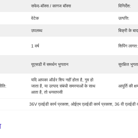
सफेद-बॉक्स / कागज बॉक्स
विनिर्देश:
वेटेक
उत्पत्ति:
उपलब्ध
बिक्री के बाद
1 वर्ष
शिपिंग लागत:
यूएसडी में समर्थन भुगतान
सुरक्षित भुगत
यदि आपका ऑर्डर शिप नहीं होता है, गुम हो 
ीति:
जाता है, या उत्पाद संबंधी समस्याओं के साथ 
आपूर्ति की क्ष
आता है, तो धनवापसी
36V एलईडी कार्य प्रकाश
, 
ओईएम एलईडी कार्य प्रकाश
, 
36 वी एलईडी वर
न