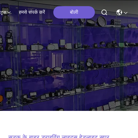
हमसे संपर्क करें
बोली
ेंट्स
सड़क के बाहर ड्राइविंग लाइट्स हेडलाइट सुपर