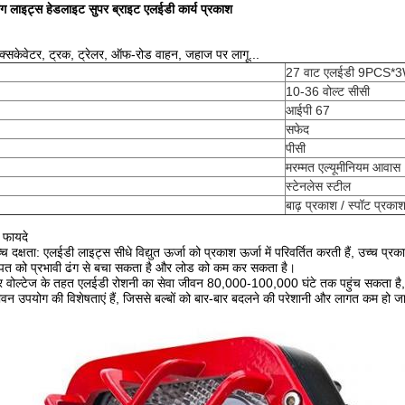
ंग लाइट्स हेडलाइट सुपर ब्राइट एलईडी कार्य प्रकाश
, एक्सकेवेटर, ट्रक, ट्रेलर, ऑफ-रोड वाहन, जहाज पर लागू...
27 वाट एलईडी 9PCS*
10-36 वोल्ट सीसी
आईपी 67
सफेद
पीसी
मरम्मत एल्यूमीनियम आवास
स्टेनलेस स्टील
बाढ़ प्रकाश / स्पॉट प्रका
 फायदे
 दक्षता: एलईडी लाइट्स सीधे विद्युत ऊर्जा को प्रकाश ऊर्जा में परिवर्तित करती हैं, उच्च प
खपत को प्रभावी ढंग से बचा सकता है और लोड को कम कर सकता है।
 और वोल्टेज के तहत एलईडी रोशनी का सेवा जीवन 80,000-100,000 घंटे तक पहुंच सकता है, 
न उपयोग की विशेषताएं हैं, जिससे बल्बों को बार-बार बदलने की परेशानी और लागत कम हो जा