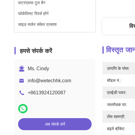
वाटरप्रूफ टूल बैग
फोर्कलिफ्ट रिवर्स हॉर्न
साइड मार्कर संकेत प्रकाश
वि
विस्तृत जा
हमसे संपर्क करें
Ms. Cindy
उत्पत्ति के प्लेस:
info@wetechhk.com
मॉडल नं.:
+8613924120087
एलईडी पावर:
जलरोधक दर:
लेंस सामग्री:
अब संपर्क करें
बढ़ते ब्रैकेट: