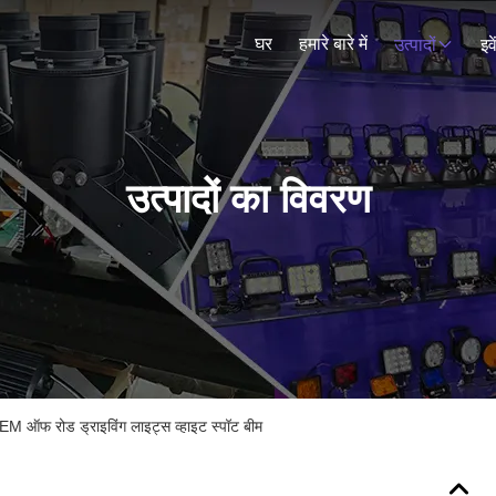
घर
हमारे बारे में
उत्पादों
इव
उत्पादों का विवरण
 ऑफ रोड ड्राइविंग लाइट्स व्हाइट स्पॉट बीम