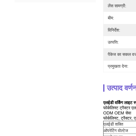
लेंस सामग्री:
बीम:
विनिर्देश:
उत्पत्ति:
पैकेज का सकल व
प्रमुखता देना:
उत्पाद वर्ण
एलईडी वर्किंग लाइट स
फोर्कलिफ्ट ट्रैक्टर ए
ODM OEM सेवा
फोर्कलिफ्ट, ट्रैक्टर
एलईडी शक्ति
ऑपरेटिंग वोल्टेज