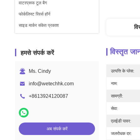
वाटरप्रूफ टूल बैग
फोर्कलिफ्ट रिवर्स हॉर्न
साइड मार्कर संकेत प्रकाश
वि
विस्तृत जा
हमसे संपर्क करें
Ms. Cindy
उत्पत्ति के प्लेस:
info@wetechhk.com
नाम:
+8613924120087
सामग्री:
सेवा:
एलईडी पावर:
अब संपर्क करें
जलरोधक दर: