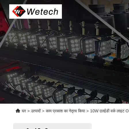
घर
>
उत्पादों
>
काम प्रकाश का नेतृत्व किया
>
10W एलईडी वर्क लाइट OEM