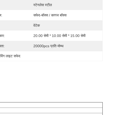
स्टेनलेस स्टील
ज:
सफेद-बॉक्स / कागज बॉक्स
वेटेक
कार:
20.00 सेमी * 10.00 सेमी * 15.00 सेमी
मता:
20000pcs प्रति मोम्थ
विंग लाइट सफेद