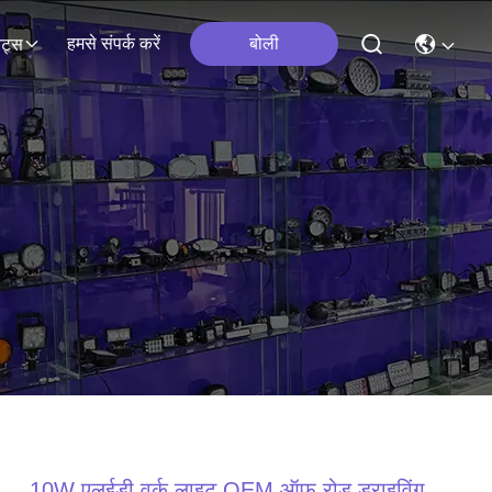
हमसे संपर्क करें
बोली
ेंट्स
10W एलईडी वर्क लाइट OEM ऑफ रोड ड्राइविंग