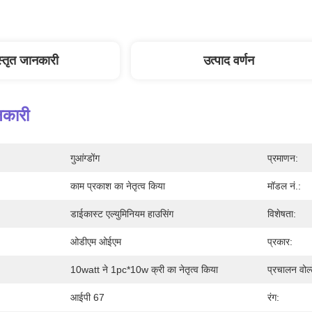
स्तृत जानकारी
उत्पाद वर्णन
नकारी
गुआंग्डोंग
प्रमाणन:
काम प्रकाश का नेतृत्व किया
मॉडल नं.:
डाईकास्ट एल्युमिनियम हाउसिंग
विशेषता:
ओडीएम ओईएम
प्रकार:
10watt ने 1pc*10w क्री का नेतृत्व किया
प्रचालन वोल्
आईपी 67
रंग: