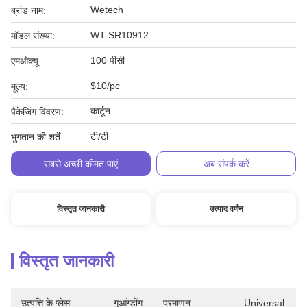
Wetech
ब्रांड नाम:
WT-SR10912
मॉडल संख्या:
100 पीसी
एमओक्यू:
$10/pc
मूल्य:
कार्टून
पैकेजिंग विवरण:
टी/टी
भुगतान की शर्तें:
सबसे अच्छी कीमत पाएं
अब संपर्क करें
विस्तृत जानकारी
उत्पाद वर्णन
विस्तृत जानकारी
उत्पत्ति के प्लेस:
गुआंग्डोंग
प्रमाणन:
Universal