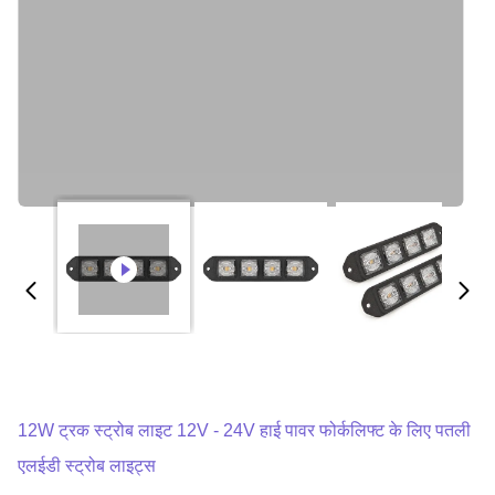
12W ट्रक स्ट्रोब लाइट 12V - 24V हाई पावर फोर्कलिफ्ट के लिए पतली
एलईडी स्ट्रोब लाइट्स