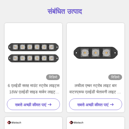
संबंधित उत्पाद
विडियो
विडियो
6 एलईडी सतह माउंट स्ट्रोब लाइट्स
लचीला एम्बर स्ट्रोब लाइट बार
18W एलईडी साइड मार्कर लाइट्स
वाटरप्रूफ एलईडी चेतावनी लाइट बार
IP67
9W
सबसे अच्छी कीमत पाएं
सबसे अच्छी कीमत पाएं