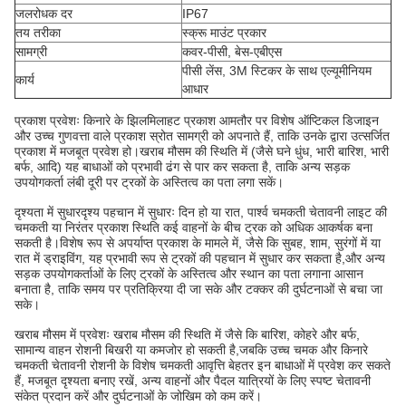
जलरोधक दर
IP67
तय तरीका
स्क्रू माउंट प्रकार
सामग्री
कवर-पीसी, बेस-एबीएस
पीसी लेंस, 3M स्टिकर के साथ एल्यूमीनियम
कार्य
आधार
प्रकाश प्रवेशः किनारे के झिलमिलाहट प्रकाश आमतौर पर विशेष ऑप्टिकल डिजाइन
और उच्च गुणवत्ता वाले प्रकाश स्रोत सामग्री को अपनाते हैं, ताकि उनके द्वारा उत्सर्जित
प्रकाश में मजबूत प्रवेश हो।
खराब मौसम की स्थिति में (जैसे घने धुंध, भारी बारिश, भारी
बर्फ, आदि) यह बाधाओं को प्रभावी ढंग से पार कर सकता है, ताकि अन्य सड़क
उपयोगकर्ता लंबी दूरी पर ट्रकों के अस्तित्व का पता लगा सकें।
दृश्यता में सुधार
दृश्य पहचान में सुधारः दिन हो या रात, पार्श्व चमकती चेतावनी लाइट की
चमकती या निरंतर प्रकाश स्थिति कई वाहनों के बीच ट्रक को अधिक आकर्षक बना
सकती है।
विशेष रूप से अपर्याप्त प्रकाश के मामले में, जैसे कि सुबह, शाम, सुरंगों में या
रात में ड्राइविंग, यह प्रभावी रूप से ट्रकों की पहचान में सुधार कर सकता है,और अन्य
सड़क उपयोगकर्ताओं के लिए ट्रकों के अस्तित्व और स्थान का पता लगाना आसान
बनाता है, ताकि समय पर प्रतिक्रिया दी जा सके और टक्कर की दुर्घटनाओं से बचा जा
सके।
खराब मौसम में प्रवेशः खराब मौसम की स्थिति में जैसे कि बारिश, कोहरे और बर्फ,
सामान्य वाहन रोशनी बिखरी या कमजोर हो सकती है,जबकि उच्च चमक और किनारे
चमकती चेतावनी रोशनी के विशेष चमकती आवृत्ति बेहतर इन बाधाओं में प्रवेश कर सकते
हैं, मजबूत दृश्यता बनाए रखें, अन्य वाहनों और पैदल यात्रियों के लिए स्पष्ट चेतावनी
संकेत प्रदान करें और दुर्घटनाओं के जोखिम को कम करें।