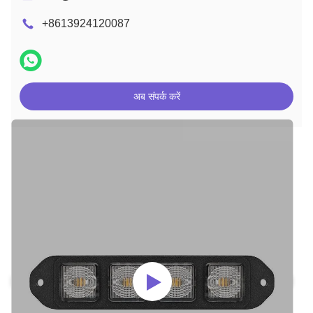
+8613924120087
अब संपर्क करें