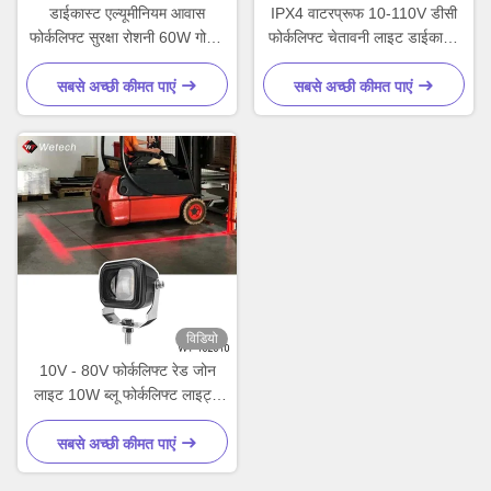
डाईकास्ट एल्यूमीनियम आवास
IPX4 वाटरप्रूफ 10-110V डीसी
फोर्कलिफ्ट सुरक्षा रोशनी 60W गोदाम
फोर्कलिफ्ट चेतावनी लाइट डाईकास्ट
सुरक्षा रोशनी IP67
एल्यूमीनियम हाउसिंग और सुरक्षा क्षेत्र
अंकन के लिए लाइन बीम के साथ
सबसे अच्छी कीमत पाएं
सबसे अच्छी कीमत पाएं
विडियो
10V - 80V फोर्कलिफ्ट रेड जोन
लाइट 10W ब्लू फोर्कलिफ्ट लाइट्स
विथ डाईकास्ट एल्यूमीनियम हाउसिंग
सबसे अच्छी कीमत पाएं