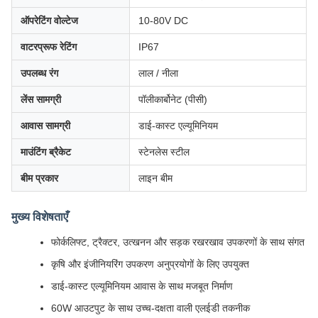
ऑपरेटिंग वोल्टेज
10-80V DC
वाटरप्रूफ रेटिंग
IP67
उपलब्ध रंग
लाल / नीला
लेंस सामग्री
पॉलीकार्बोनेट (पीसी)
आवास सामग्री
डाई-कास्ट एल्यूमिनियम
माउंटिंग ब्रैकेट
स्टेनलेस स्टील
बीम प्रकार
लाइन बीम
मुख्य विशेषताएँ
फोर्कलिफ्ट, ट्रैक्टर, उत्खनन और सड़क रखरखाव उपकरणों के साथ संगत
कृषि और इंजीनियरिंग उपकरण अनुप्रयोगों के लिए उपयुक्त
डाई-कास्ट एल्यूमिनियम आवास के साथ मजबूत निर्माण
60W आउटपुट के साथ उच्च-दक्षता वाली एलईडी तकनीक