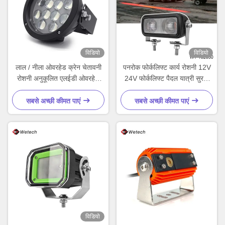
विडियो
विडियो
लाल / नीला ओवरहेड क्रेन चेतावनी
पनरोक फोर्कलिफ्ट कार्य रोशनी 12V
रोशनी अनुकूलित एलईडी ओवरहेड
24V फोर्कलिफ्ट पैदल यात्री सुरक्षा
क्रेन रोशनी
रोशनी 30W
सबसे अच्छी कीमत पाएं
सबसे अच्छी कीमत पाएं
विडियो