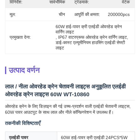
विनिर्देश:
सार्वभौमिक
ट्रेडमार्क:
वेटेक
मूल:
चीन
आपूर्ति की क्षमता:
200000pcs
60W हाई-पावर क्री एलईडी ओवरहेड क्रेन 
वार्निंग लाइट
प्रमुखता देना:
, 
IP67 वाटरप्रूफ ओवरहेड क्रेन वार्निंग लाइट
, 
डाई-कास्ट एल्यूमीनियम हाउसिंग एलईडी सेफ्टी 
लाइट
उत्पाद वर्णन
लाल / नीला ओवरहेड क्रेन चेतावनी लाइट्स अनुकूलित एलईडी
ओवरहेड क्रेन लाइट्स 60W WT-10860
ओवरहेड क्रेन के लिए डिज़ाइन की गई उच्च-प्रदर्शन वाली एलईडी चेतावनी लाइट्स,
60W पावर आउटपुट के साथ लाल और नीले कॉन्फ़िगरेशन में उपलब्ध हैं।
तकनीकी विशिष्टताएँ
एलईडी पावर
60W हाई-पावर क्री एलईडी 24PCS*5W