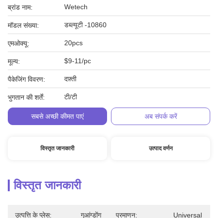
Wetech
ब्रांड नाम:
डब्ल्यूटी -10860
मॉडल संख्या:
20pcs
एमओक्यू:
$9-11/pc
मूल्य:
दफ़्ती
पैकेजिंग विवरण:
टी/टी
भुगतान की शर्तें:
सबसे अच्छी कीमत पाएं
अब संपर्क करें
विस्तृत जानकारी
उत्पाद वर्णन
विस्तृत जानकारी
उत्पत्ति के प्लेस:
गुआंग्डोंग
प्रमाणन:
Universal