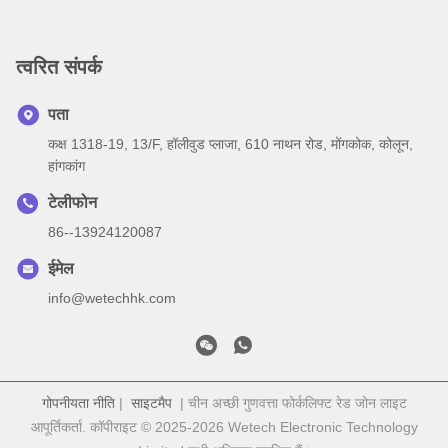
त्वरित संपर्क
पता
कक्ष 1318-19, 13/F, हॉलीवुड प्लाजा, 610 नाथन रोड, मोंगकोक, कोलून,
हांगकांग
टेलीफोन
86--13924120087
ईमेल
info@wetechhk.com
गोपनीयता नीति
|
साइटमैप
| चीन अच्छी गुणवत्ता फोर्कलिफ्ट रेड जोन लाइट
आपूर्तिकर्ता. कॉपीराइट © 2025-2026 Wetech Electronic Technology