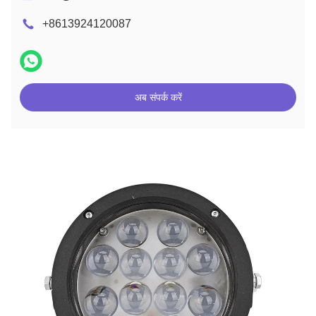
+8613924120087
अब संपर्क करें