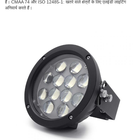
हैं। CMAA 74 और ISO 12485-1: खतरे वाले क्षेत्रों के लिए एलईडी लाइटिंग
अनिवार्य करते हैं।