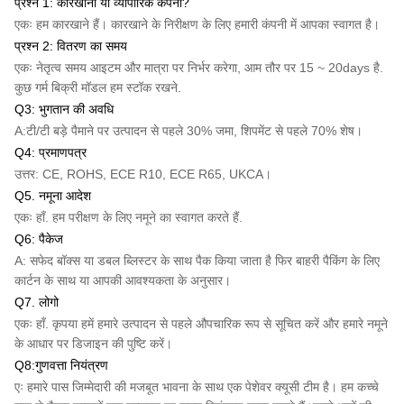
प्रश्न 1: कारखाना या व्यापारिक कंपनी?
एकः हम कारखाने हैं। कारखाने के निरीक्षण के लिए हमारी कंपनी में आपका स्वागत है।
प्रश्न 2: वितरण का समय
एकः नेतृत्व समय आइटम और मात्रा पर निर्भर करेगा, आम तौर पर 15 ~ 20days है.
कुछ गर्म बिक्री मॉडल हम स्टॉक रखने.
Q3: भुगतान की अवधि
A:
टी/टी
बड़े पैमाने पर उत्पादन से पहले 30% जमा, शिपमेंट से पहले 70% शेष।
Q4: प्रमाणपत्र
उत्तर: CE, ROHS, ECE R10, ECE R65, UKCA।
Q5. नमूना आदेश
एकः हाँ. हम परीक्षण के लिए नमूने का स्वागत करते हैं.
Q6: पैकेज
A: सफेद बॉक्स या डबल ब्लिस्टर के साथ पैक किया जाता है फिर बाहरी पैकिंग के लिए
कार्टन के साथ या आपकी आवश्यकता के अनुसार।
Q7. लोगो
एकः हाँ. कृपया हमें हमारे उत्पादन से पहले औपचारिक रूप से सूचित करें और हमारे नमूने
के आधार पर डिजाइन की पुष्टि करें।
Q8:गुणवत्ता नियंत्रण
एः हमारे पास जिम्मेदारी की मजबूत भावना के साथ एक पेशेवर क्यूसी टीम है। हम कच्चे