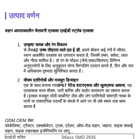
उत्पाद वर्णन
वाहन आपातकालीन चेतावनी प्रकाश एलईडी स्ट्रोब प्रकाश
उत्कृष्ट चमक और रंग विकल्प
से लैस
42 उच्च तीव्रता वाले एल ई डी
, हमारे बीकन कई रंगों में जीवंत,
ध्यान आकर्षित प्रकाश का उत्पादन करता है, जिसमें एम्बर, सफेद, लाल
और नीला शामिल है। दो रंग के मॉडल (जैसे,एम्बर/क्लियर) विभिन्न
अनुप्रयोगों के लिए अनुकूलन योग्य सिग्नलिंग प्रदान करते हैं, दिन और रात
में अधिकतम दृश्यता सुनिश्चित करता है।
मौसम प्रतिरोधी और मजबूत डिजाइन
एक के साथ बनाया गया
IP67 रेटेड वाटरप्रूफ और धूलप्रूफ आवास
, यह
प्रकाशक चरम मौसम, भारी बारिश और कठोर वातावरण का सामना करता
है।इसका मजबूत पॉली कार्बोनेट लेंस और जंग प्रतिरोधी सामग्री नमक के
पानी या रासायनिक पदार्थों के संपर्क में आने पर भी लंबे समय तक काम
करता है.
ODM OEM सेवा
फोर्कलिफ्ट, ट्रैक्टर, एक्सकेवेटर, ट्रक, ट्रेलर, ऑफ-रोड वाहन, जहाज, सड़क सफाई
वाहन, सड़क रखरखाव इंजीनियरिंग पर लागू...
एलईडी शक्ति
36pcs SMD 2835