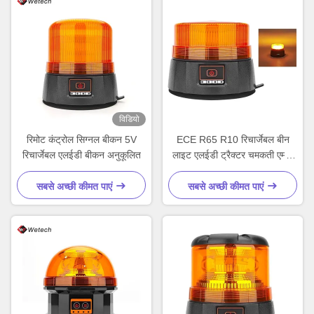
विडियो
रिमोट कंट्रोल सिग्नल बीकन 5V
ECE R65 R10 रिचार्जेबल बीन
रिचार्जेबल एलईडी बीकन अनुकूलित
लाइट एलईडी ट्रैक्टर चमकती एम्बर
लाइट्स
सबसे अच्छी कीमत पाएं
सबसे अच्छी कीमत पाएं