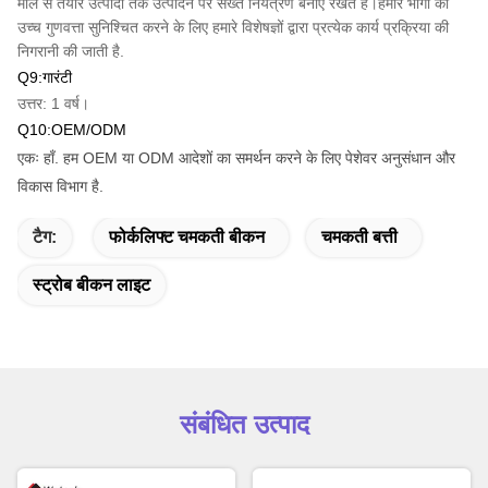
माल से तैयार उत्पादों तक उत्पादन पर सख्त नियंत्रण बनाए रखते हैं।हमारे भागों की
उच्च गुणवत्ता सुनिश्चित करने के लिए हमारे विशेषज्ञों द्वारा प्रत्येक कार्य प्रक्रिया की
निगरानी की जाती है.
Q9:गारंटी
उत्तर: 1 वर्ष।
Q10:OEM/ODM
एकः हाँ. हम OEM या ODM आदेशों का समर्थन करने के लिए पेशेवर अनुसंधान और
विकास विभाग है.
टैग:
फोर्कलिफ्ट चमकती बीकन
चमकती बत्ती
स्ट्रोब बीकन लाइट
संबंधित उत्पाद