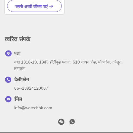
सबसे अच्छी कीमत पाएं
त्वरित संपर्क
पता
कक्ष 1318-19, 13/F, हॉलीवुड प्लाजा, 610 नाथन रोड, मोंगकोक, कोलून,
हांगकांग
टेलीफोन
86--13924120087
ईमेल
info@wetechhk.com