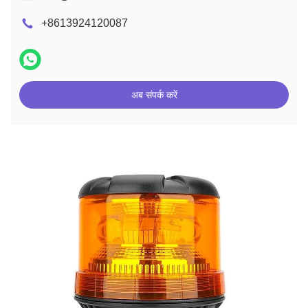
+8613924120087
अब संपर्क करें