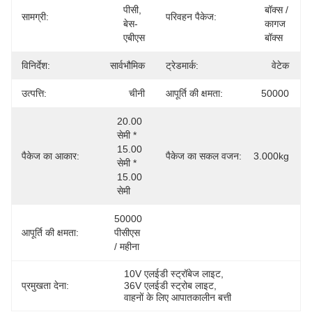
पीसी, 
बॉक्स / 
सामग्री:
परिवहन पैकेज:
बेस-
कागज 
एबीएस
बॉक्स
विनिर्देश:
सार्वभौमिक
ट्रेडमार्क:
वेटेक
उत्पत्ति:
चीनी
आपूर्ति की क्षमता:
50000
20.00 
सेमी * 
15.00 
पैकेज का आकार:
पैकेज का सकल वजन:
3.000kg
सेमी * 
15.00 
सेमी
50000 
आपूर्ति की क्षमता:
पीसीएस 
/ महीना
10V एलईडी स्ट्रॉबेज लाइट
, 
प्रमुखता देना:
36V एलईडी स्ट्रोब लाइट
, 
वाहनों के लिए आपातकालीन बत्ती