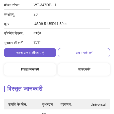
WT-347DP-L1
मॉडल संख्या:
20
एमओक्यू:
USD9.5-USD11.5/pc
मूल्य:
कार्टून
पैकेजिंग विवरण:
टी/टी
भुगतान की शर्तें:
सबसे अच्छी कीमत पाएं
अब संपर्क करें
विस्तृत जानकारी
उत्पाद वर्णन
विस्तृत जानकारी
उत्पत्ति के प्लेस:
गुआंग्डोंग
प्रमाणन:
Universal