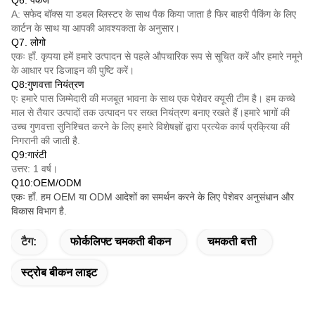
Q6: पैकेज
A: सफेद बॉक्स या डबल ब्लिस्टर के साथ पैक किया जाता है फिर बाहरी पैकिंग के लिए
कार्टन के साथ या आपकी आवश्यकता के अनुसार।
Q7. लोगो
एकः हाँ. कृपया हमें हमारे उत्पादन से पहले औपचारिक रूप से सूचित करें और हमारे नमूने
के आधार पर डिजाइन की पुष्टि करें।
Q8:गुणवत्ता नियंत्रण
एः हमारे पास जिम्मेदारी की मजबूत भावना के साथ एक पेशेवर क्यूसी टीम है। हम कच्चे
माल से तैयार उत्पादों तक उत्पादन पर सख्त नियंत्रण बनाए रखते हैं।हमारे भागों की
उच्च गुणवत्ता सुनिश्चित करने के लिए हमारे विशेषज्ञों द्वारा प्रत्येक कार्य प्रक्रिया की
निगरानी की जाती है.
Q9:गारंटी
उत्तर: 1 वर्ष।
Q10:OEM/ODM
एकः हाँ. हम OEM या ODM आदेशों का समर्थन करने के लिए पेशेवर अनुसंधान और
विकास विभाग है.
टैग:
फोर्कलिफ्ट चमकती बीकन
चमकती बत्ती
स्ट्रोब बीकन लाइट