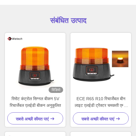
संबंधित उत्पाद
विडियो
रिमोट कंट्रोल सिग्नल बीकन 5V
ECE R65 R10 रिचार्जेबल बीन
रिचार्जेबल एलईडी बीकन अनुकूलित
लाइट एलईडी ट्रैक्टर चमकती एम्बर
लाइट्स
सबसे अच्छी कीमत पाएं
सबसे अच्छी कीमत पाएं