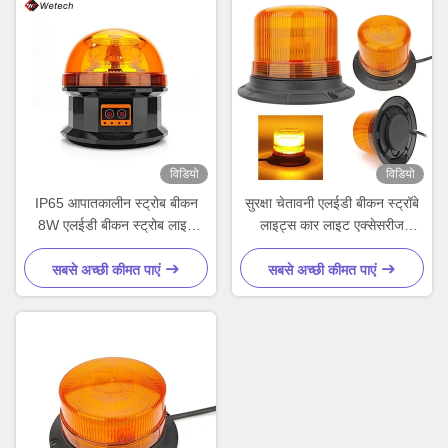
विडियो
विडियो
IP65 आपातकालीन स्ट्रोब बीकन
सुरक्षा चेतावनी एलईडी बीकन स्ट्रॉबे
8W एलईडी बीकन स्ट्रोब लाइट
लाइट्स कार लाइट एक्सेसरीज
अनुकूलित
फोर्कलिफ्ट ट्रैक्टरों के लिए
सबसे अच्छी कीमत पाएं
सबसे अच्छी कीमत पाएं