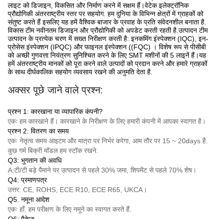
लाइट को डिजाइन, विकसित और निर्माण करने में सक्षम हैं।वेटेक इलेक्ट्रॉनिक
प्रौद्योगिकी अंतरराष्ट्रीय स्तर पर सहयोग. हम दुनिया के विभिन्न क्षेत्रों में ग्राहकों को
संतुष्ट करते हैं इसलिए यह हमें वैश्विक बाजार के प्रवाह के प्रति संवेदनशील बनाता है.
विकास टीम नवीनतम डिजाइन और प्रौद्योगिकी को अपडेट करती रहती है.उत्पादन टीम
उत्पादन के प्रत्येक चरण में सख्त निरीक्षण करती है: इनकमिंग इंस्पेक्शन (IQC), इन-
प्रोसेस इंस्पेक्शन (IPQC) और फाइनल इंस्पेक्शन ((FQC) । विशेष रूप से पीसीबी
को अच्छी गुणवत्ता नियंत्रण सुनिश्चित करने के लिए SMT मशीनों की 5 लाइनें हैं।यह
हमें अंतरराष्ट्रीय मानकों को पूरा करने वाले उत्पादों को प्रदान करने और हमारे ग्राहकों
के साथ दीर्घकालिक सहयोग व्यवसाय रखने की अनुमति देता है.
अक्सर पूछे जाने वाले प्रश्न:
प्रश्न 1: कारखाना या व्यापारिक कंपनी?
एकः हम कारखाने हैं। कारखाने के निरीक्षण के लिए हमारी कंपनी में आपका स्वागत है।
प्रश्न 2: वितरण का समय
एकः नेतृत्व समय आइटम और मात्रा पर निर्भर करेगा, आम तौर पर 15 ~ 20days है.
कुछ गर्म बिक्री मॉडल हम स्टॉक रखने.
Q3: भुगतान की अवधि
A:
टी/टी
बड़े पैमाने पर उत्पादन से पहले 30% जमा, शिपमेंट से पहले 70% शेष।
Q4: प्रमाणपत्र
उत्तर: CE, ROHS, ECE R10, ECE R65, UKCA।
Q5. नमूना आदेश
एकः हाँ. हम परीक्षण के लिए नमूने का स्वागत करते हैं.