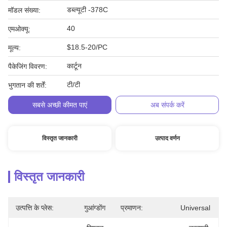
डब्ल्यूटी -378C
मॉडल संख्या:
40
एमओक्यू:
$18.5-20/PC
मूल्य:
कार्टून
पैकेजिंग विवरण:
टी/टी
भुगतान की शर्तें:
सबसे अच्छी कीमत पाएं
अब संपर्क करें
विस्तृत जानकारी
उत्पाद वर्णन
विस्तृत जानकारी
उत्पत्ति के प्लेस:
गुआंग्डोंग
प्रमाणन:
Universal