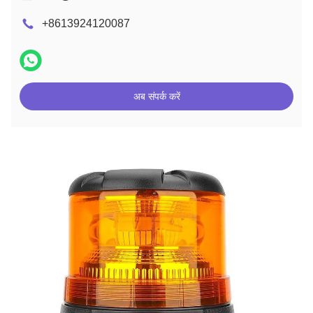
+8613924120087
अब संपर्क करें