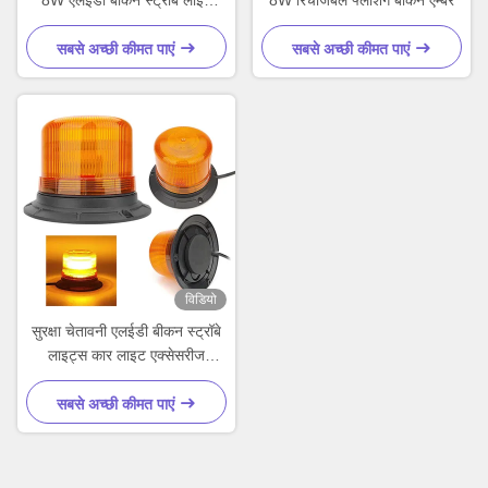
8W एलईडी बीकन स्ट्रोब लाइट
8W रिचार्जेबल फ्लैशिंग बीकन एम्बर
अनुकूलित
सबसे अच्छी कीमत पाएं
सबसे अच्छी कीमत पाएं
विडियो
सुरक्षा चेतावनी एलईडी बीकन स्ट्रॉबे
लाइट्स कार लाइट एक्सेसरीज
फोर्कलिफ्ट ट्रैक्टरों के लिए
सबसे अच्छी कीमत पाएं