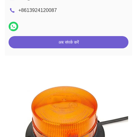
+8613924120087
अब संपर्क करें