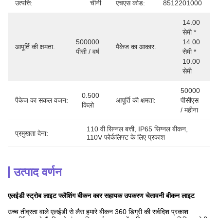
उत्पत्ति:
चीनी
एचएस कोड:
8512201000
14.00 
सेमी * 
500000 
14.00 
आपूर्ति की क्षमता:
पैकेज का आकार:
पीसी / वर्ष
सेमी * 
10.00 
सेमी
50000 
0.500 
पैकेज का सकल वजन:
आपूर्ति की क्षमता:
पीसीएस 
किलो
/ महीना
110 वी सिग्नल बत्ती
, 
IP65 सिग्नल बीकन
, 
प्रमुखता देना:
110V फोर्कलिफ्ट के लिए प्रकाश
उत्पाद वर्णन
एलईडी स्ट्रोब लाइट फ्लैशिंग बीकन कार सहायक उपकरण चेतावनी बीकन लाइट
उच्च तीव्रता वाले एलईडी से लैस हमारे बीकन 360 डिग्री की सर्वदिश प्रकाश