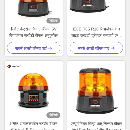
विडियो
रिमोट कंट्रोल सिग्नल बीकन 5V
ECE R65 R10 रिचार्जेबल बीन
रिचार्जेबल एलईडी बीकन अनुकूलित
लाइट एलईडी ट्रैक्टर चमकती एम्बर
लाइट्स
सबसे अच्छी कीमत पाएं
सबसे अच्छी कीमत पाएं
विडियो
IP65 आपातकालीन स्ट्रोब बीकन
एल्यूमीनियम मिश्र धातु सिग्नल बीकन