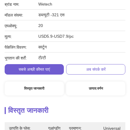
Wetech
ब्रांड नाम:
डब्ल्यूटी -321 एस
मॉडल संख्या:
20
एमओक्यू:
USD5.9-USD7.9/pc
मूल्य:
कार्टून
पैकेजिंग विवरण:
टी/टी
भुगतान की शर्तें:
सबसे अच्छी कीमत पाएं
अब संपर्क करें
विस्तृत जानकारी
उत्पाद वर्णन
विस्तृत जानकारी
उत्पत्ति के प्लेस:
गुआंग्डोंग
प्रमाणन:
Universal