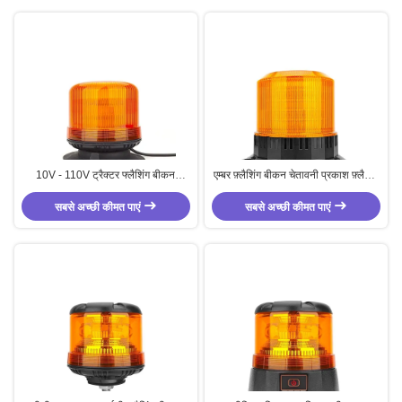
10V - 110V ट्रैक्टर फ्लैशिंग बीकन
एम्बर फ़्लैशिंग बीकन चेतावनी प्रकाश फ़्लैशिंग
अनुकूलित फ्लैशिंग बीकन लाइट IP65
बीकन लाइट फोर्कलिफ्ट चेतावनी प्रकाश
सबसे अच्छी कीमत पाएं
सबसे अच्छी कीमत पाएं