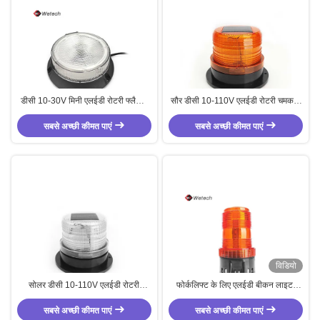
डीसी 10-30V मिनी एलईडी रोटरी फ्लैशिंग
सौर डीसी 10-110V एलईडी रोटरी चमकती
स्ट्रोब चेतावनी प्रकाश फ्लैशिंग बीकन
स्ट्रोब चेतावनी प्रकाश चमकती दीपक
सबसे अच्छी कीमत पाएं
प्रकाश
सबसे अच्छी कीमत पाएं
प्रकाश
विडियो
सोलर डीसी 10-110V एलईडी रोटरी
फोर्कलिफ्ट के लिए एलईडी बीकन लाइट,
फ्लैशिंग स्ट्रोब व्हाइट वार्निंग लाइट फ्लैशिंग
स्क्रू माउंटेड बेस के साथ, वॉयस फंक्शन के
सबसे अच्छी कीमत पाएं
बीकन लाइट
सबसे अच्छी कीमत पाएं
साथ