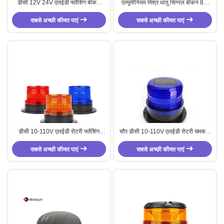
डीसी 12V 24V एलईडी फ्लैशिंग बीकन
एल्यूमीनियम मिश्र धातु सिग्नल बीकन 8W
एल्यूमीनियम मिश्र धातु ट्रैक्टर बीकन लाइट
रिचार्जेबल फ्लैशिंग बीकन एम्बर
सबसे अच्छी कीमत पाएं
सबसे अच्छी कीमत पाएं
डीसी 10-110V एलईडी रोटरी फ्लैशिंग
सौर डीसी 10-110V एलईडी रोटरी चमकती
स्ट्रोब चेतावनी प्रकाश फ्लैशिंग बीकन
स्ट्रोब नीली चेतावनी प्रकाश चमकती बीकन
सबसे अच्छी कीमत पाएं
प्रकाश
सबसे अच्छी कीमत पाएं
प्रकाश