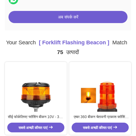
अब संपर्क करें
Your Search
[ Forklift Flashing Beacon ]
Match
75
उत्पादों
सीई फोर्कलिफ्ट फ्लैशिंग बीकन 10V - 36V
एम्बर 360 बीकन चेतावनी प्रकाश फ़्लैशिंग
एम्बर आपातकालीन रोशनी
बीकन लाइट फोर्कलिफ्ट चेतावनी प्रकाश
सबसे अच्छी कीमत पाएं
सबसे अच्छी कीमत पाएं