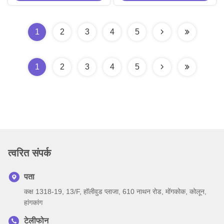
1
2
3
4
5
1
2
3
4
5
त्वरित संपर्क
पता
कक्ष 1318-19, 13/F, हॉलीवुड प्लाजा, 610 नाथन रोड, मोंगकोक, कोलून,
हांगकांग
टेलीफोन