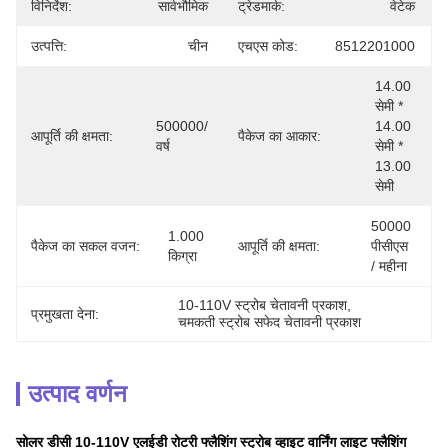
विनिर्देश:
सार्वभौमिक
ट्रेडमार्क:
वेटेक
उत्पत्ति:
चीन
एचएस कोड:
8512201000
14.00 
सेमी * 
500000/
14.00 
आपूर्ति की क्षमता:
पैकेज का आकार:
वर्ष
सेमी * 
13.00 
सेमी
50000 
1.000 
पैकेज का सकल वजन:
आपूर्ति की क्षमता:
पीसीएस 
किग्रा
/ महीना
10-110V स्ट्रोब चेतावनी प्रकाश
, 
प्रमुखता देना:
चमकती स्ट्रोब सफेद चेतावनी प्रकाश
उत्पाद वर्णन
सोलर डीसी 10-110V एलईडी रोटरी फ्लैशिंग स्ट्रोब व्हाइट वार्निंग लाइट फ्लैशिंग