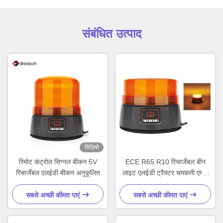
संबंधित उत्पाद
विडियो
रिमोट कंट्रोल सिग्नल बीकन 5V
ECE R65 R10 रिचार्जेबल बीन
रिचार्जेबल एलईडी बीकन अनुकूलित
लाइट एलईडी ट्रैक्टर चमकती एम्बर
लाइट्स
सबसे अच्छी कीमत पाएं
सबसे अच्छी कीमत पाएं