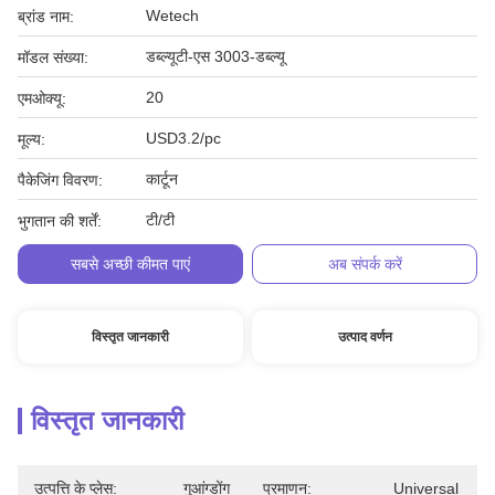
Wetech
ब्रांड नाम:
डब्ल्यूटी-एस 3003-डब्ल्यू
मॉडल संख्या:
20
एमओक्यू:
USD3.2/pc
मूल्य:
कार्टून
पैकेजिंग विवरण:
टी/टी
भुगतान की शर्तें:
सबसे अच्छी कीमत पाएं
अब संपर्क करें
विस्तृत जानकारी
उत्पाद वर्णन
विस्तृत जानकारी
उत्पत्ति के प्लेस:
गुआंग्डोंग
प्रमाणन:
Universal