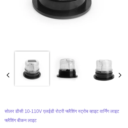
सोलर डीसी 10-110V एलईडी रोटरी फ्लैशिंग स्ट्रोब व्हाइट वार्निंग लाइट
फ्लैशिंग बीकन लाइट