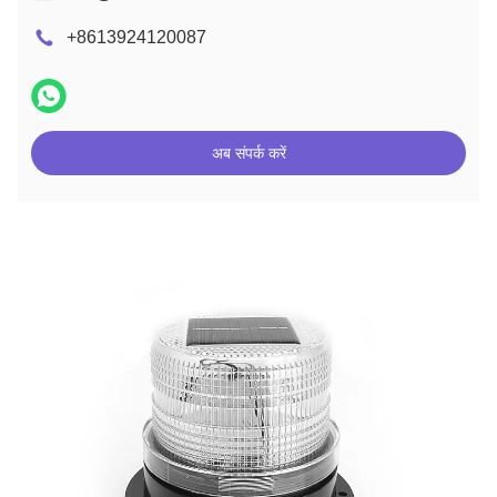
+8613924120087
अब संपर्क करें